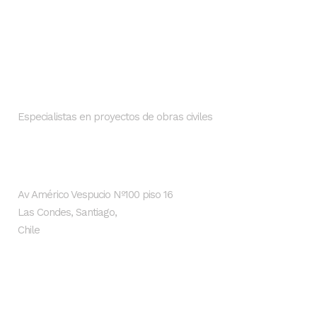
Nosotros
SMI INGENIEROS
Especialistas en proyectos de obras civiles
Dirección
Av Américo Vespucio Nº100 piso 16
Las Condes, Santiago,
Chile