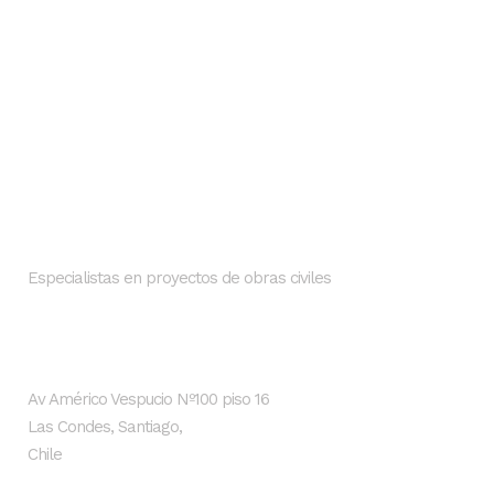
Nosotros
SMI INGENIEROS
Especialistas en proyectos de obras civiles
Dirección
Av Américo Vespucio Nº100 piso 16
Las Condes, Santiago,
Chile