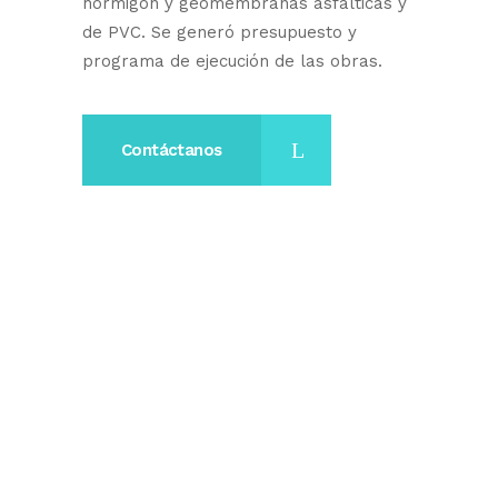
hormigón y geomembranas asfálticas y
de PVC. Se generó presupuesto y
programa de ejecución de las obras.
Contáctanos
Nosotros
SMI INGENIEROS