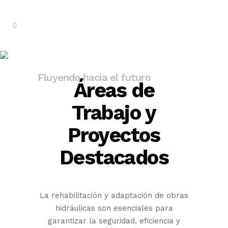
Rehabilitación y Adaptación
Fluyendo hacia el futuro
Áreas de
Trabajo y
Proyectos
Destacados
La rehabilitación y adaptación de obras
hidráulicas son esenciales para
garantizar la seguridad, eficiencia y