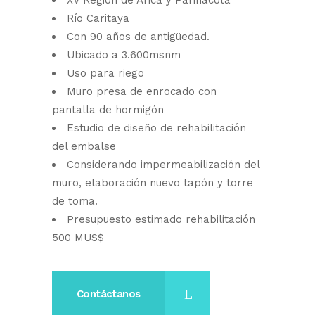
XV Región de Arica y Parinacota
Río Caritaya
Con 90 años de antigüedad.
Ubicado a 3.600msnm
Uso para riego
Muro presa de enrocado con
pantalla de hormigón
Estudio de diseño de rehabilitación
del embalse
Considerando impermeabilización del
muro, elaboración nuevo tapón y torre
de toma.
Presupuesto estimado rehabilitación
500 MUS$
Contáctanos