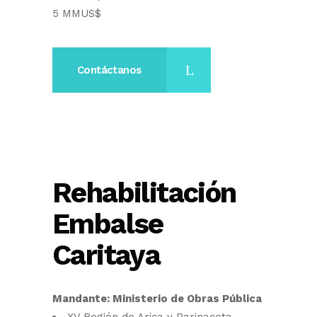
5 MMUS$
Contáctanos
Rehabilitación
Embalse
Caritaya
Mandante: Ministerio de Obras Pública