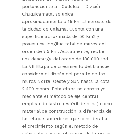
perteneciente a Codelco – División
Chuquicamata, se ubica
aproximadamente a 15 km al noreste de
la ciudad de Calama. Cuenta con una
superficie aproximada de 50 km2 y
posee una longitud total de muros del
orden de 7,5 km. Actualmente, recibe
una descarga del orden de 180.000 tpd.
La VII Etapa de crecimiento del tranque
consideró el diseño del peralte de los
muros Norte, Oeste y Sur, hasta la cota
2.490 msnm. Esta etapa se construye
mediante el método de eje central
empleando lastre (estéril de mina) como
material de construcción, a diferencia de
las etapas anteriores que consideraba
el crecimiento según el método de
aguas abajo y con el cuerpo de la presa