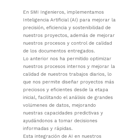
En SMI Ingenieros, implementamos
Inteligencia Artificial (AI) para mejorar la
precisión, eficiencia y sostenibilidad de
nuestros proyectos, además de mejorar
nuestros procesos y control de calidad
de los documentos entregados.
Lo anterior nos ha permitido optimizar
nuestros procesos internos y mejorar la
calidad de nuestros trabajos diarios, lo
que nos permite diseñar proyectos más
preciosos y eficientes desde la etapa
inicial, facilitando el análisis de grandes
volúmenes de datos, mejorando
nuestras capacidades predictivas y
ayudándonos a tomar decisiones
informadas y rápidas.
Esta integración de AI en nuestros