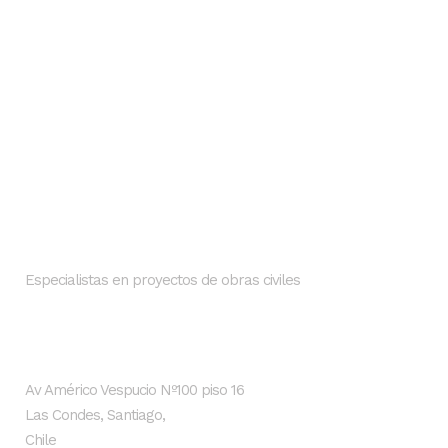
Nosotros
SMI INGENIEROS
Especialistas en proyectos de obras civiles
Dirección
Av Américo Vespucio Nº100 piso 16
Las Condes, Santiago,
Chile