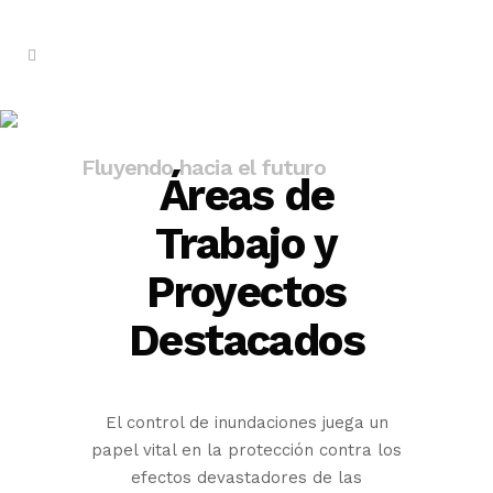
Control de Inundaciones
Fluyendo hacia el futuro
Áreas de
Trabajo y
Proyectos
Destacados
El control de inundaciones juega un
papel vital en la protección contra los
efectos devastadores de las