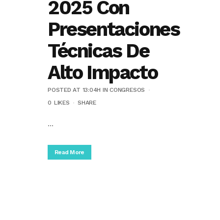
2025 Con
Presentaciones
Técnicas De
Alto Impacto
POSTED AT 13:04H
IN
CONGRESOS
0
LIKES
SHARE
...
Read More