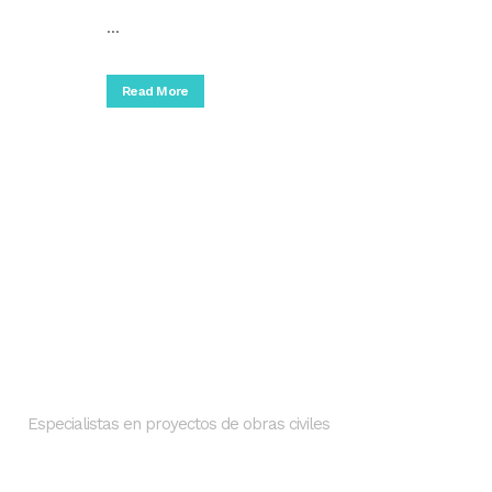
...
Read More
Nosotros
SMI INGENIEROS
Especialistas en proyectos de obras civiles
Dirección