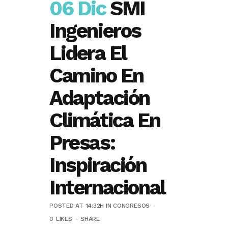
06 Dic
SMI
Ingenieros
Lidera El
Camino En
Adaptación
Climática En
Presas:
Inspiración
Internacional
POSTED AT 14:32H
IN
CONGRESOS
0
LIKES
SHARE