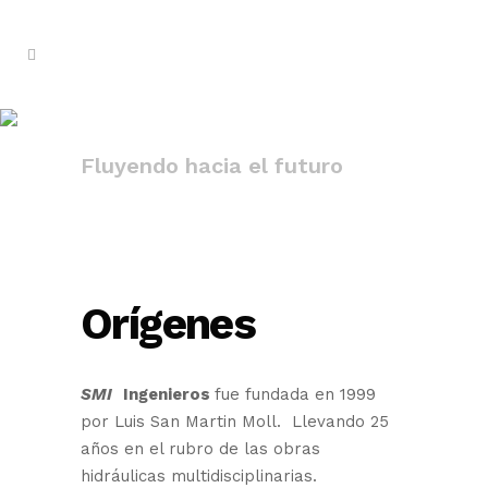
Empresa
Fluyendo hacia el futuro
Orígenes
SMI
Ingenieros
fue fundada en 1999
por Luis San Martin Moll. Llevando 25
años en el rubro de las obras
hidráulicas multidisciplinarias.