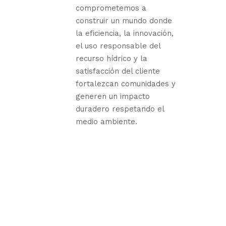
comprometemos a
construir un mundo donde
la eficiencia, la innovación,
el uso responsable del
recurso hídrico y la
satisfacción del cliente
fortalezcan comunidades y
generen un impacto
duradero respetando el
medio ambiente.
Nosotros
SMI INGENIEROS